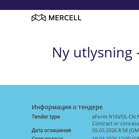
Ny utlysning 
Информация о тендерe
Tender type
eForm N16VOL-CN N
Contract or concess
Дата оглашения
05.03.2026 8:58 (GM
Срок подачи
19.03.2026 12:00 (G