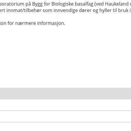
aboratorium på Bygg for Biologiske basalfag (ved Haukeland
ert innmat/tilbehør som innvendige dører og hyller til bruk 
asjon for nærmere informasjon.