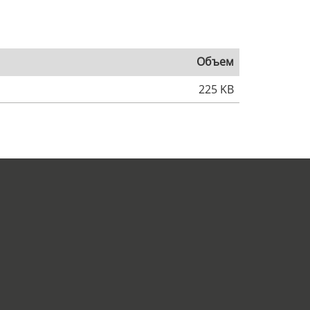
Объем
225 KB