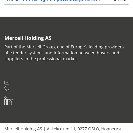
Mercell Holding AS
Part of the Mercell Group, one of Europe’s leading providers
of e tender systems and information between buyers and
suppliers in the professional market.
Mercell Holding AS
|
Askekroken 11
,
0277
OSLO
,
Норвегия