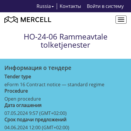
Russia
Kонтакты
Bойти в систему
Togg
navi
HO-24-06 Rammeavtale
tolketjenester
Информация о тендерe
Tender type
eForm 16 Contract notice — standard regime
Procedure
Open procedure
Дата оглашения
07.05.2024 9:57 (GMT+02:00)
Срок подачи предложений
04.06.2024 12:00 (GMT+02:00)