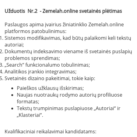
Užduotis Nr.2 - Zemelah.online svetainės plėtimas
Paslaugos apima įvairius žiniatinklio Zemelah.online
platformos patobulinimus:
Sistemos modifikavimas, kad būtų palaikomi keli tekstų
autoriai;
Dokumentų indeksavimo viename iš svetainės puslapių
problemos sprendimas;
„Search“ funkcionalumo tobulinimas;
Analitikos įrankio integravimas;
Svetainės dizaino pakeitimai, tokie kaip:
Paieškos užklausų išskirimas;
Naujas nuotraukų rodymo autorių profiliuose
formatas;
Tekstų trumpinimas puslapiuose „Autoriai“ ir
„Klasteriai“.
Kvalifikaciniai reikalavimai kandidatams: