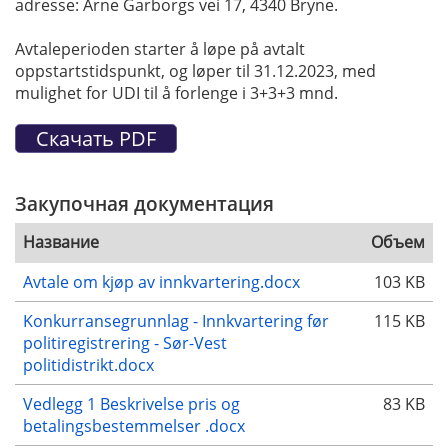
adresse: Arne Garborgs vei 17, 4340 Bryne.
Avtaleperioden starter å løpe på avtalt
oppstartstidspunkt, og løper til 31.12.2023, med
mulighet for UDI til å forlenge i 3+3+3 mnd.
Закупочная документация
Название
Объем
Avtale om kjøp av innkvartering.docx
103 KB
Konkurransegrunnlag - Innkvartering før
115 KB
politiregistrering - Sør-Vest
politidistrikt.docx
Vedlegg 1 Beskrivelse pris og
83 KB
betalingsbestemmelser .docx