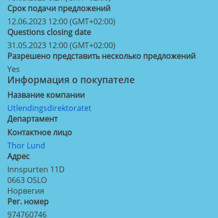
Срок подачи предложений
12.06.2023 12:00 (GMT+02:00)
Questions closing date
31.05.2023 12:00 (GMT+02:00)
Разрешено представить несколько предложений
Yes
Информация о покупателе
Название компании
Utlendingsdirektoratet
Департамент
Контактное лицо
Thor Lund
Aдрес
Innspurten 11D
0663
OSLO
Норвегия
Рег. номер
974760746