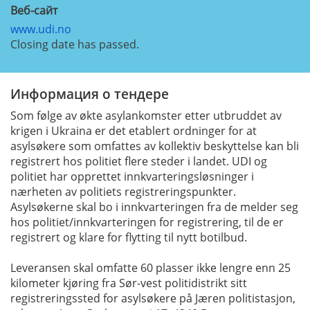
Веб-сайт
www.udi.no
Closing date has passed.
Информация о тендере
Som følge av økte asylankomster etter utbruddet av
krigen i Ukraina er det etablert ordninger for at
asylsøkere som omfattes av kollektiv beskyttelse kan bli
registrert hos politiet flere steder i landet. UDI og
politiet har opprettet innkvarteringsløsninger i
nærheten av politiets registreringspunkter.
Asylsøkerne skal bo i innkvarteringen fra de melder seg
hos politiet/innkvarteringen for registrering, til de er
registrert og klare for flytting til nytt botilbud.
Leveransen skal omfatte 60 plasser ikke lengre enn 25
kilometer kjøring fra Sør-vest politidistrikt sitt
registreringssted for asylsøkere på Jæren politistasjon,