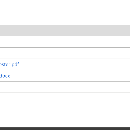
ester.pdf
.docx