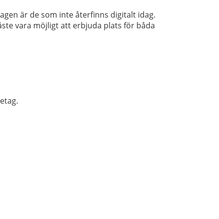
gen är de som inte återfinns digitalt idag.
te vara möjligt att erbjuda plats för båda
etag.