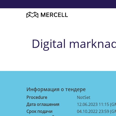
Digital marknad
Информация о тендерe
Procedure
NotSet
Дата оглашения
12.06.2023 11:15 (G
Срок подачи
04.10.2022 23:59 (G