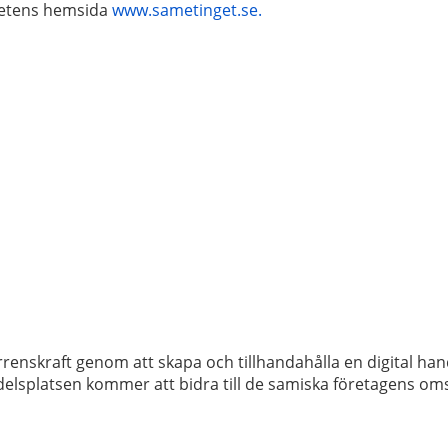
hetens hemsida
www.sametinget.se.
rrenskraft genom att skapa och tillhandahålla en digital h
delsplatsen kommer att bidra till de samiska företagens oms