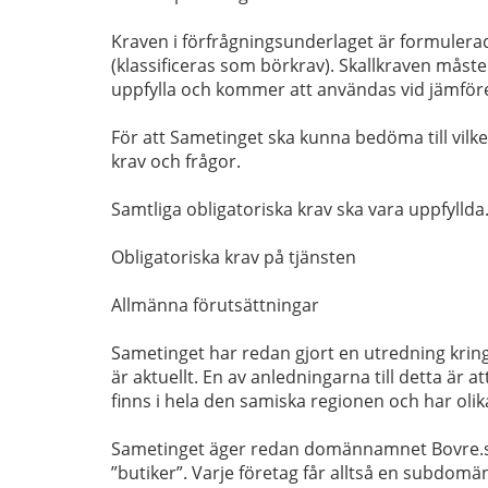
Kraven i förfrågningsunderlaget är formulera
(klassificeras som börkrav). Skallkraven måste
uppfylla och kommer att användas vid jämför
För att Sametinget ska kunna bedöma till vilke
krav och frågor.
Samtliga obligatoriska krav ska vara uppfyllda
Obligatoriska krav på tjänsten
Allmänna förutsättningar
Sametinget har redan gjort en utredning kring
är aktuellt. En av anledningarna till detta är 
finns i hela den samiska regionen och har oli
Sametinget äger redan domännamnet Bovre.se
”butiker”. Varje företag får alltså en subdomä