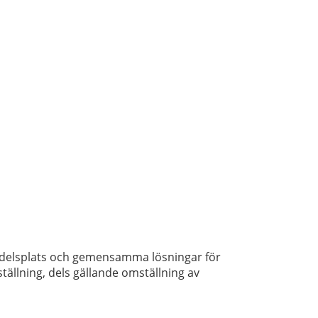
andelsplats och gemensamma lösningar för
tällning, dels gällande omställning av