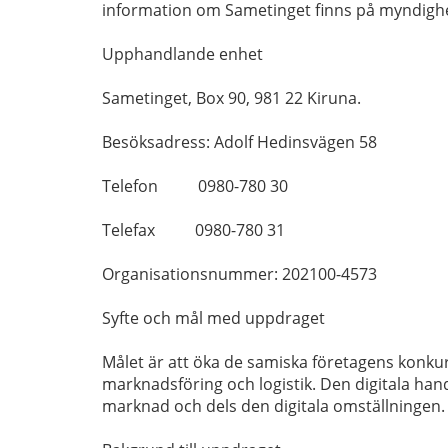
information om Sametinget finns på myndig
Upphandlande enhet
Sametinget, Box 90, 981 22 Kiruna.
Besöksadress: Adolf Hedinsvägen 58
Telefon 0980-780 30
Telefax 0980-780 31
Organisationsnummer: 202100-4573
Syfte och mål med uppdraget
Målet är att öka de samiska företagens konku
marknadsföring och logistik. Den digitala han
marknad och dels den digitala omställningen.