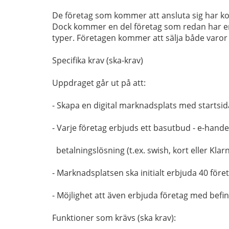
De företag som kommer att ansluta sig har komm
Dock kommer en del företag som redan har en 
typer. Företagen kommer att sälja både varor o
Specifika krav (ska-krav)
Uppdraget går ut på att:
- Skapa en digital marknadsplats med startsid
- Varje företag erbjuds ett basutbud - e-han
betalningslösning (t.ex. swish, kort eller Klarn
- Marknadsplatsen ska initialt erbjuda 40 företa
- Möjlighet att även erbjuda företag med bef
Funktioner som krävs (ska krav):