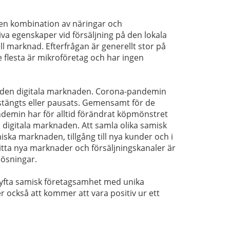
d en kombination av näringar och
iva egenskaper vid försäljning på den lokala
l marknad. Efterfrågan är generellt stor på
 flesta är mikroföretag och har ingen
 på den digitala marknaden. Corona-pandemin
 stängts eller pausats. Gemensamt för de
ndemin har för alltid förändrat köpmönstret
digitala marknaden. Att samla olika samisk
ska marknaden, tillgång till nya kunder och i
itta nya marknader och försäljningskanaler är
lösningar.
 lyfta samisk företagsamhet med unika
också att kommer att vara positiv ur ett