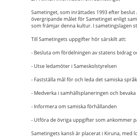
Sametinget, som inrättades 1993 efter beslut a
övergripande målet för Sametinget enligt samet
som främjar denna kultur. I sametingslagen st
Till Sametingets uppgifter hör särskilt att:
- Besluta om fördelningen av statens bidra
- Utse ledamöter i Sameskolstyrelsen
- Fastställa mål för och leda det samiska språ
- Medverka i samhällsplaneringen och bevaka 
- Informera om samiska förhållanden
- Utföra de övriga uppgifter som ankommer på 
Sametingets kansli är placerat i Kiruna, med 