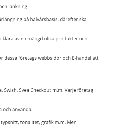
och länkning
ärlängning på halvårsbasis, därefter ska
en klara av en mängd olika produkter och
för dessa företags webbsidor och E-handel att
a, Swish, Svea Checkout m.m. Varje företag i
ra och använda.
ypsnitt, tonalitet, grafik m.m. Men