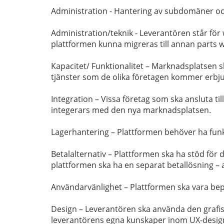
Administration - Hantering av subdomäner oc
Administration/teknik - Leverantören står för 
plattformen kunna migreras till annan parts 
Kapacitet/ Funktionalitet – Marknadsplatsen s
tjänster som de olika företagen kommer erbjud
Integration – Vissa företag som ska ansluta ti
integerars med den nya marknadsplatsen.
Lagerhantering – Plattformen behöver ha funk
Betalalternativ – Plattformen ska ha stöd för
plattformen ska ha en separat betallösning –
Användarvänlighet – Plattformen ska vara bep
Design – Leverantören ska använda den grafisk
leverantörens egna kunskaper inom UX-design