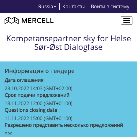
Russia
Kонтакты
Bойти в систему
Togg
navi
Kompetansepartner sky for Helse
Sør-Øst Dialogfase
Информация о тендерe
Дата оглашения
28.10.2022 14:03 (GMT+02:00)
Срок подачи предложений
18.11.2022 12:00 (GMT+01:00)
Questions closing date
11.11.2022 15:00 (GMT+01:00)
Разрешено представить несколько предложений
Yes