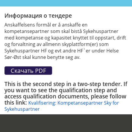
Информация о тендере
Anskaffelsens formål er å anskaffe en
kompetansepartner som skal bistå Sykehuspartner
med kompetanse og kapasitet knyttet til oppstart, drift
og forvaltning av allmenn skyplattform(er) som
Sykehuspartner HF og evt andre HF`er under Helse
Sør-Øst skal kunne benytte seg av.
This is the second step in a two-step tender. If
you want to see the qualification step and
access qualification documents, please follow
this link:
Kvalifisering: Kompetansepartner Sky for
Sykehuspartner