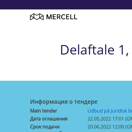
Delaftale 1,
Информация о тендерe
Main tender
Udbud på Juridisk b
Дата оглашения
22.05.2022 17:01 (G
Срок подачи
20.06.2022 12:00 (G