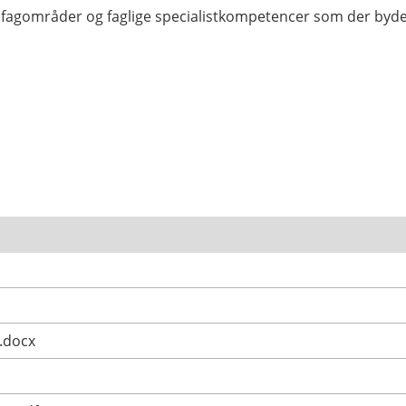
 fagområder og faglige specialistkompetencer som der byd
j.docx