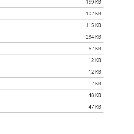
159 KB
102 KB
115 KB
284 KB
62 KB
12 KB
12 KB
12 KB
48 KB
47 KB