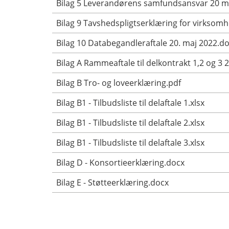
Bilag 5 Leverandørens samfundsansvar 20 m
Bilag 9 Tavshedspligtserklæring for virksomh
Bilag 10 Databegandleraftale 20. maj 2022.d
Bilag A Rammeaftale til delkontrakt 1,2 og 3 2
Bilag B Tro- og loveerklæring.pdf
Bilag B1 - Tilbudsliste til delaftale 1.xlsx
Bilag B1 - Tilbudsliste til delaftale 2.xlsx
Bilag B1 - Tilbudsliste til delaftale 3.xlsx
Bilag D - Konsortieerklæring.docx
Bilag E - Støtteerklæring.docx