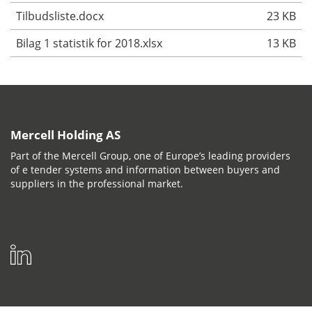
Tilbudsliste.docx
23 KB
Bilag 1 statistik for 2018.xlsx
13 KB
Mercell Holding AS
Part of the Mercell Group, one of Europe’s leading providers
of e tender systems and information between buyers and
suppliers in the professional market.