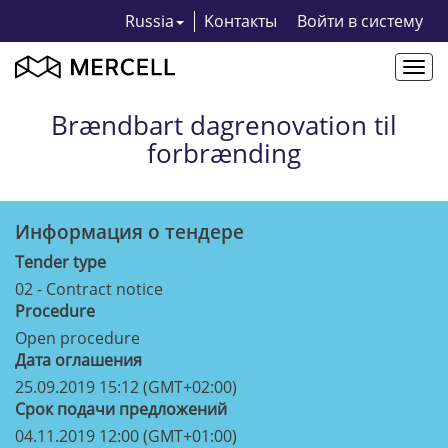
Russia
Kонтакты
Bойти в систему
Togg
navi
Brændbart dagrenovation til
forbrænding
Информация о тендерe
Tender type
02 - Contract notice
Procedure
Open procedure
Дата оглашения
25.09.2019 15:12 (GMT+02:00)
Срок подачи предложений
04.11.2019 12:00 (GMT+01:00)