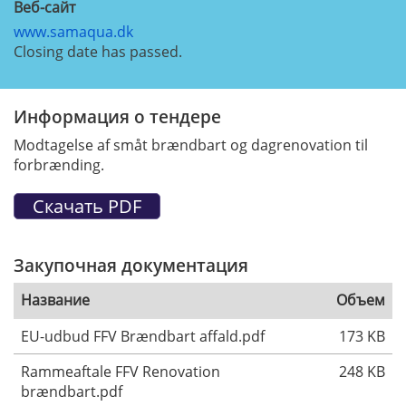
Веб-сайт
www.samaqua.dk
Closing date has passed.
Информация о тендере
Modtagelse af småt brændbart og dagrenovation til
forbrænding.
Закупочная документация
Название
Объем
EU-udbud FFV Brændbart affald.pdf
173 KB
Rammeaftale FFV Renovation
248 KB
brændbart.pdf