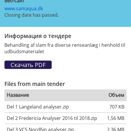
Веб-сайт
www.samaqua.dk
Closing date has passed.
Информация о тендере
Behandling af slam fra diverse renseanlæg i henhold til
udbudsmaterialet
Files from main tender
Название
Объем
Del 1 Langeland analyser.zip
707 KB
Del 2 Fredericia Analyser 2016 til 2018.zip
1,56 MB
Del 3 VCS Nordfyn analyser.zip
2,36 MB