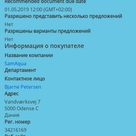
Recommended document due date
01.05.2019 12:00 (GMT+02:00)
Разрешено представить несколько предложений
Нет
Разрешены варианты предложений
Нет
Информация о покупателе
Название компании
SamAqua
Департамент
Контактное лицо
Bjarne Petersen
Aдрес
Vandværksvej 7
5000
Odense C
Дания
Рег. номер
34216169