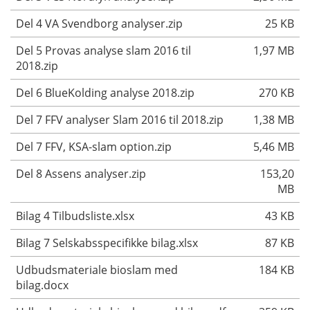
Del 4 VA Svendborg analyser.zip
25 KB
Del 5 Provas analyse slam 2016 til
1,97 MB
2018.zip
Del 6 BlueKolding analyse 2018.zip
270 KB
Del 7 FFV analyser Slam 2016 til 2018.zip
1,38 MB
Del 7 FFV, KSA-slam option.zip
5,46 MB
Del 8 Assens analyser.zip
153,20
MB
Bilag 4 Tilbudsliste.xlsx
43 KB
Bilag 7 Selskabsspecifikke bilag.xlsx
87 KB
Udbudsmateriale bioslam med
184 KB
bilag.docx