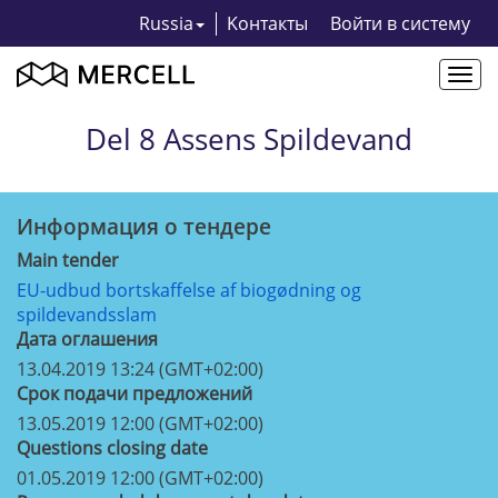
Russia
Kонтакты
Bойти в систему
Togg
navi
Del 8 Assens Spildevand
Информация о тендерe
Main tender
EU-udbud bortskaffelse af biogødning og
spildevandsslam
Дата оглашения
13.04.2019 13:24 (GMT+02:00)
Срок подачи предложений
13.05.2019 12:00 (GMT+02:00)
Questions closing date
01.05.2019 12:00 (GMT+02:00)