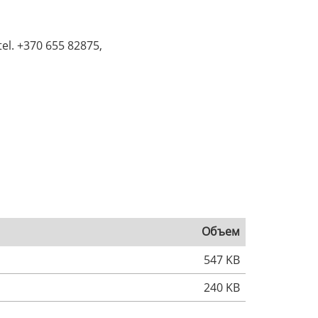
tel. +370 655 82875,
Объем
547 KB
240 KB