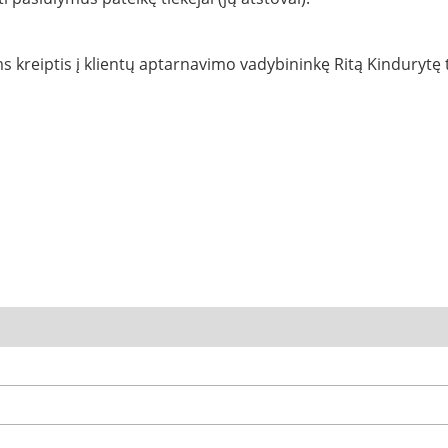
 kreiptis į klientų aptarnavimo vadybininkę Ritą Kindurytę 