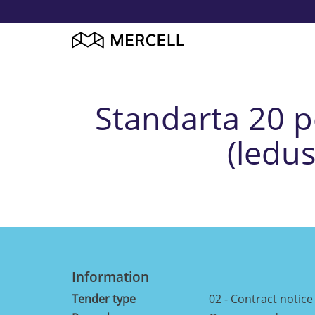
Standarta 20 p
(ledu
Information
Tender type
02 - Contract notice