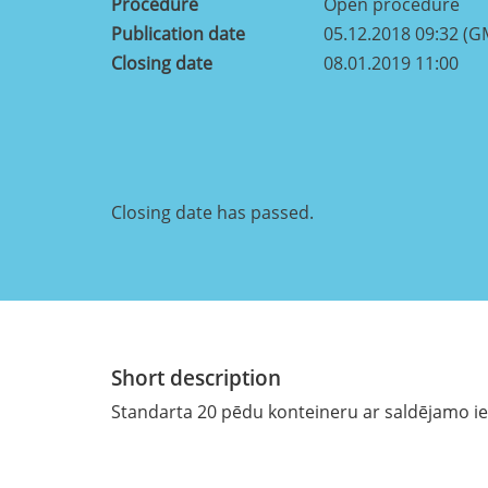
Procedure
Open procedure
Publication date
05.12.2018 09:32 (G
Closing date
08.01.2019 11:00
Closing date has passed.
Short description
Standarta 20 pēdu konteineru ar saldējamo ie