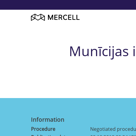
Munīcijas
Information
Procedure
Negotiated proced