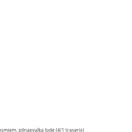
smiem, pilnapvalka lode (4/1 traseris)