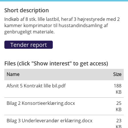
Short description
Indkøb af 8 stk. lille lastbil, heraf 3 højrestyrede med 2
kammer komprimator til husstandindsamling af
genbrugeligt materiale.
Files (click "Show interest" to get access)
Name
Size
Afsnit 5 Kontrakt lille bil.pdf
188
KB
Bilag 2 Konsortieerklæring.docx
25
KB
Bilag 3 Underleverandør erklæring.docx
23
KB