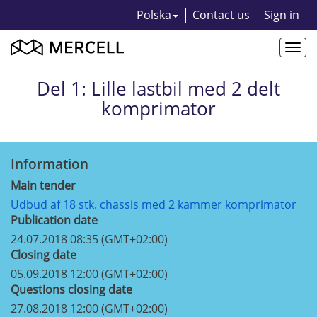
Polska
Contact us
Sign in
Togg
navi
Del 1: Lille lastbil med 2 delt
komprimator
Information
Main tender
Udbud af 18 stk. chassis med 2 kammer komprimator
Publication date
24.07.2018 08:35 (GMT+02:00)
Closing date
05.09.2018 12:00 (GMT+02:00)
Questions closing date
27.08.2018 12:00 (GMT+02:00)