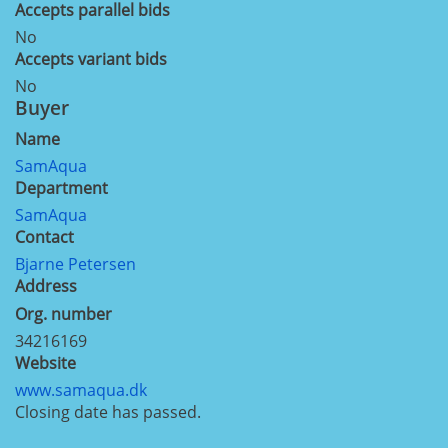
Accepts parallel bids
No
Accepts variant bids
No
Buyer
Name
SamAqua
Department
SamAqua
Contact
Bjarne Petersen
Address
Org. number
34216169
Website
www.samaqua.dk
Closing date has passed.