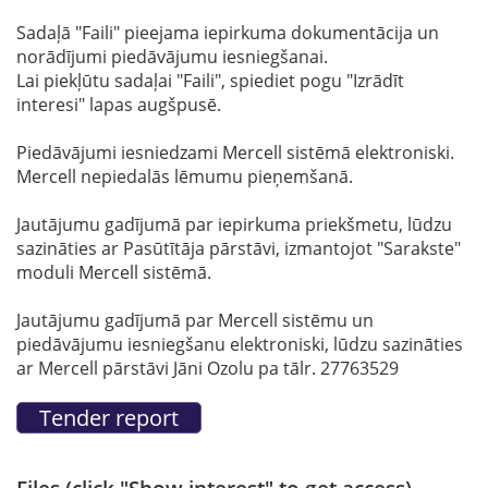
Sadaļā "Faili" pieejama iepirkuma dokumentācija un
norādījumi piedāvājumu iesniegšanai.
Lai piekļūtu sadaļai "Faili", spiediet pogu "Izrādīt
interesi" lapas augšpusē.
Piedāvājumi iesniedzami Mercell sistēmā elektroniski.
Mercell nepiedalās lēmumu pieņemšanā.
Jautājumu gadījumā par iepirkuma priekšmetu, lūdzu
sazināties ar Pasūtītāja pārstāvi, izmantojot "Sarakste"
moduli Mercell sistēmā.
Jautājumu gadījumā par Mercell sistēmu un
piedāvājumu iesniegšanu elektroniski,
lūdzu sazināties
ar Mercell pārstāvi Jāni Ozolu pa tālr. 27763529