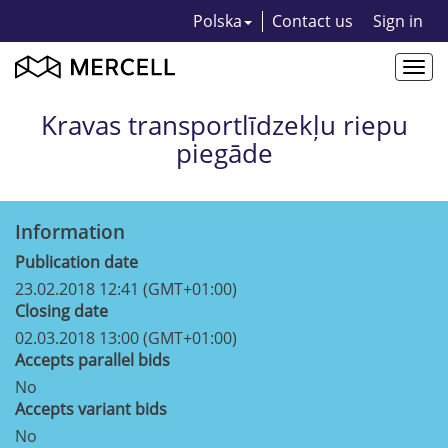
Polska
Contact us
Sign in
Togg
navi
Kravas transportlīdzekļu riepu
piegāde
Information
Publication date
23.02.2018 12:41 (GMT+01:00)
Closing date
02.03.2018 13:00 (GMT+01:00)
Accepts parallel bids
No
Accepts variant bids
No