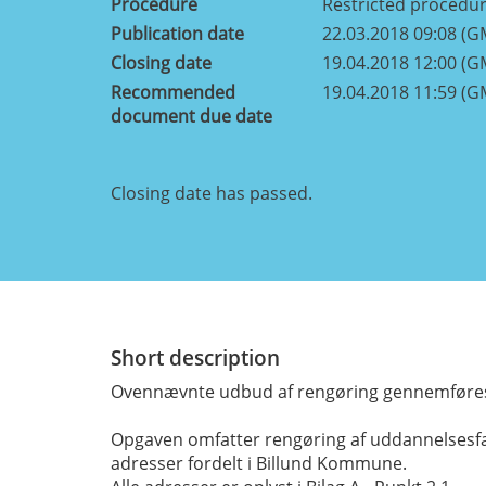
Procedure
Restricted procedu
Publication date
22.03.2018 09:08 (G
Closing date
19.04.2018 12:00 (G
Recommended
19.04.2018 11:59 (G
document due date
Closing date has passed.
Short description
Ovennævnte udbud af rengøring gennemføres
Opgaven omfatter rengøring af uddannelsesfac
adresser fordelt i Billund Kommune.