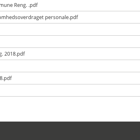
mmune Reng. .pdf
ksomhedsoverdraget personale.pdf
. 2018.pdf
8.pdf