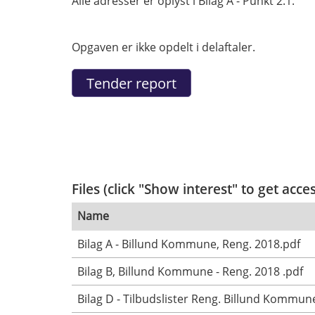
Alle adresser er oplyst i Bilag A - Punkt 2.1.
Opgaven er ikke opdelt i delaftaler.
Files (click "Show interest" to get acce
Name
Bilag A - Billund Kommune, Reng. 2018.pdf
Bilag B, Billund Kommune - Reng. 2018 .pdf
Bilag D - Tilbudslister Reng. Billund Kommune