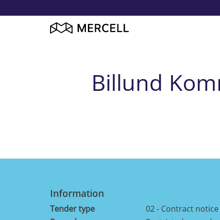
Billund Kom
Information
Tender type
02 - Contract notice