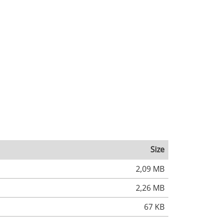
Size
2,09 MB
2,26 MB
67 KB