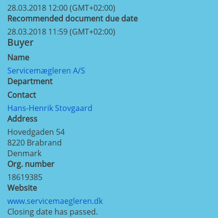
28.03.2018 12:00 (GMT+02:00)
Recommended document due date
28.03.2018 11:59 (GMT+02:00)
Buyer
Name
Servicemægleren A/S
Department
Contact
Hans-Henrik Stovgaard
Address
Hovedgaden 54
8220
Brabrand
Denmark
Org. number
18619385
Website
www.servicemaegleren.dk
Closing date has passed.