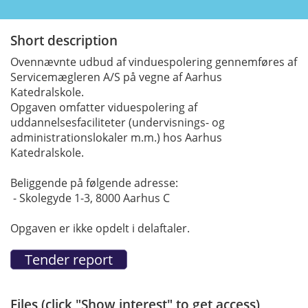
Short description
Ovennævnte udbud af vinduespolering gennemføres af
Servicemægleren A/S på vegne af Aarhus
Katedralskole.
Opgaven omfatter viduespolering af
uddannelsesfaciliteter (undervisnings- og
administrationslokaler m.m.) hos Aarhus
Katedralskole.
Beliggende på følgende adresse:
- Skolegyde 1-3, 8000 Aarhus C
Opgaven er ikke opdelt i delaftaler.
Files (click "Show interest" to get access)