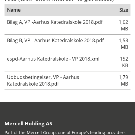
Name
Size
Bilag A, VP -Aarhus Katedralskole 2018.pdf
1,62
MB
Bilag B, VP - Aarhus Katedralskole 2018.pdf
1,58
MB
espd-Aarhus Katedralskole - VP 2018.xml
152
KB
Udbudsbetingelser, VP - Aarhus
1,79
Katedralskole 2018.pdf
MB
Mercell Holding AS
Part of the Mercell Group, one of Europe’s leading providers