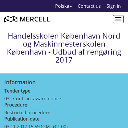
Polska
Contact us
Sign in
Togg
navi
Handelsskolen København Nord
og Maskinmesterskolen
København - Udbud af rengøring
2017
Information
Tender type
03 - Contract award notice
Procedure
Restricted procedure
Publication date
03.11.2017 15:59 (GMT+01:00)