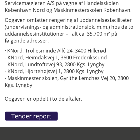
Servicemægleren A/S på vegne af Handelsskolen
København Nord og Maskinmesterskolen København.
Opgaven omfatter rengøring af uddannelsesfaciliteter
(undervisnings- og administrationslok. m.m.) hos de to
uddannelsesinstitutioner – i alt ca. 35.700 m² på
følgende adresser:
· KNord, Trollesminde Allé 24, 3400 Hillerød
- KNord, Heimdalsvej 1, 3600 Frederikssund
- KNord, Lundtoftevej 93, 2800 Kgs. Lyngby
- KNord, Hjortehøjsvej 1, 2800 Kgs. Lyngby
- Maskinmester skolen, Gyrithe Lemches Vej 20, 2800
Kgs. Lyngby
Opgaven er opdelt i to delaftaler.