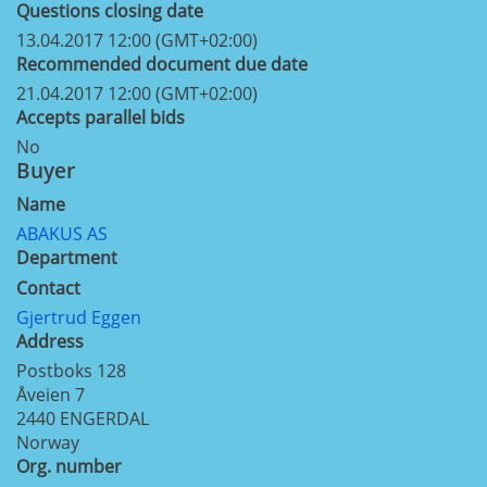
Questions closing date
13.04.2017 12:00 (GMT+02:00)
Recommended document due date
21.04.2017 12:00 (GMT+02:00)
Accepts parallel bids
No
Buyer
Name
ABAKUS AS
Department
Contact
Gjertrud Eggen
Address
Postboks 128
Åveien 7
2440
ENGERDAL
Norway
Org. number