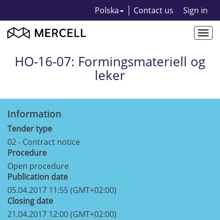
Polska
Contact us
Sign in
Togg
navi
HO-16-07: Formingsmateriell og
leker
Information
Tender type
02 - Contract notice
Procedure
Open procedure
Publication date
05.04.2017 11:55 (GMT+02:00)
Closing date
21.04.2017 12:00 (GMT+02:00)