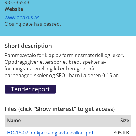
983335543
Website
www.abakus.as
Closing date has passed.
Short description
Rammeavtale for kjøp av formingsmateriell og leker.
Oppdragsgiver etterspør et bredt spekter av
formingsmateriell og leker beregnet på
barnehager, skoler og SFO - barn i alderen 0-15 år.
Files (click "Show interest" to get access)
Name
Size
HO-16-07 Innkjøps- og avtalevilkår.pdf
805 KB