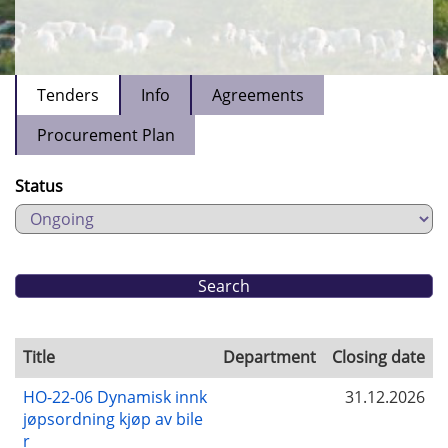
Tenders
Info
Agreements
Procurement Plan
Status
Title
Department
Closing date
HO-22-06 Dynamisk innk
31.12.2026
jøpsordning kjøp av bile
r