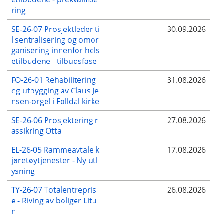
ring
SE-26-07 Prosjektleder ti
30.09.2026
l sentralisering og omor
ganisering innenfor hels
etilbudene - tilbudsfase
FO-26-01 Rehabilitering
31.08.2026
og utbygging av Claus Je
nsen-orgel i Folldal kirke
SE-26-06 Prosjektering r
27.08.2026
assikring Otta
EL-26-05 Rammeavtale k
17.08.2026
jøretøytjenester - Ny utl
ysning
TY-26-07 Totalentrepris
26.08.2026
e - Riving av boliger Litu
n