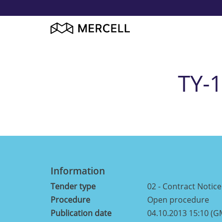
TY-1
Information
Tender type
02 - Contract Notice
Procedure
Open procedure
Publication date
04.10.2013 15:10 (G