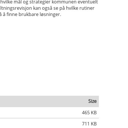
 på hvilke mål og strategier kommunen eventuelt
altningsrevisjon kan også se på hvilke rutiner
å finne brukbare løsninger.
Size
465 KB
711 KB