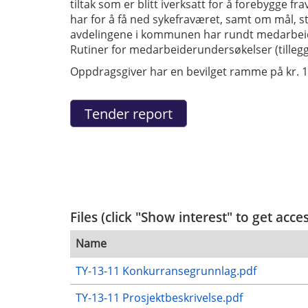
tiltak som er blitt iverksatt for å forebygge f
har for å få ned sykefraværet, samt om mål, str
avdelingene i kommunen har rundt medarbeide
Rutiner for medarbeiderundersøkelser (tillegg
Oppdragsgiver har en bevilget ramme på kr. 1
Files (click "Show interest" to get acce
Name
TY-13-11 Konkurransegrunnlag.pdf
TY-13-11 Prosjektbeskrivelse.pdf