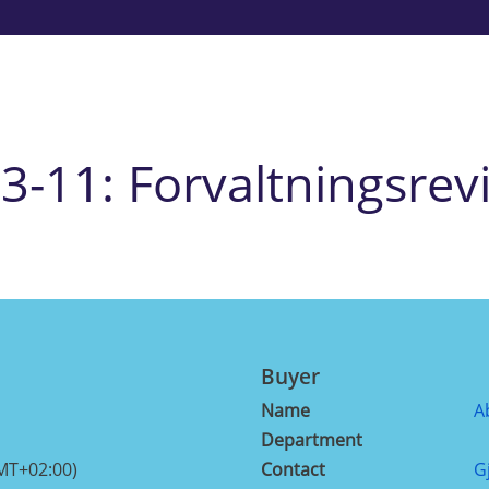
3-11: Forvaltningsrev
Buyer
Name
A
Department
MT+02:00)
Contact
G