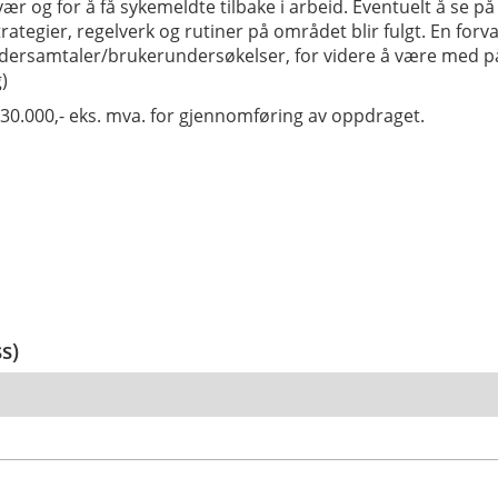
ravær og for å få sykemeldte tilbake i arbeid. Eventuelt å se
ategier, regelverk og rutiner på området blir fulgt. En forv
rsamtaler/brukerundersøkelser, for videre å være med på 
)
30.000,- eks. mva. for gjennomføring av oppdraget.
ss)