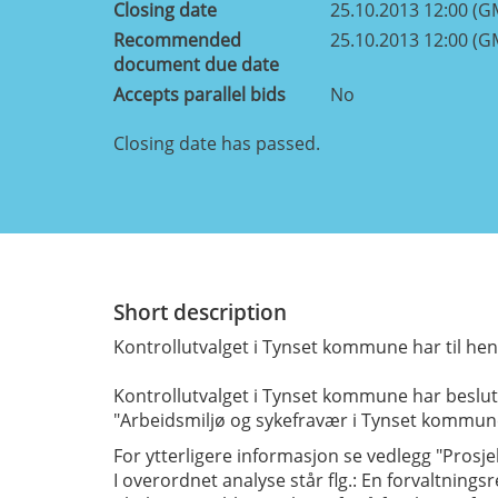
Closing date
25.10.2013 12:00 (G
Recommended
25.10.2013 12:00 (G
document due date
Accepts parallel bids
No
Closing date has passed.
Short description
Kontrollutvalget i Tynset kommune har til hensi
Kontrollutvalget i Tynset kommune har beslut
"Arbeidsmiljø og sykefravær i Tynset kommun
For ytterligere informasjon se vedlegg "Prosje
I overordnet analyse står flg.: En forvaltning