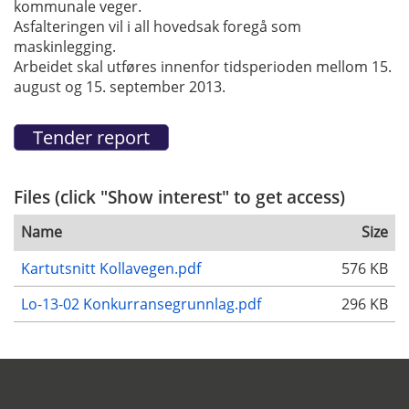
kommunale veger.
Asfalteringen vil i all hovedsak foregå som
maskinlegging.
Arbeidet skal utføres innenfor tidsperioden mellom 15.
august og 15. september 2013.
Files (click "Show interest" to get access)
Name
Size
Kartutsnitt Kollavegen.pdf
576 KB
Lo-13-02 Konkurransegrunnlag.pdf
296 KB