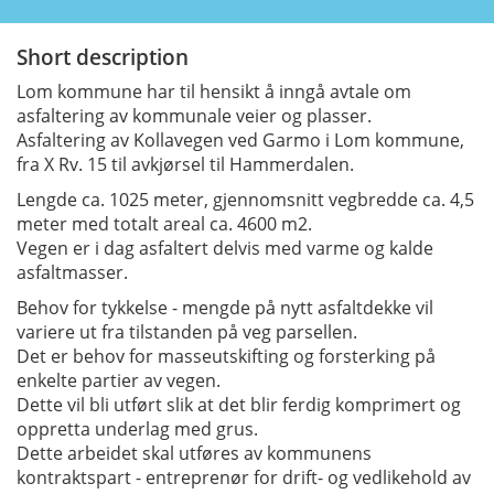
Short description
Lom kommune har til hensikt å inngå avtale om
asfaltering av kommunale veier og plasser.
Asfaltering av Kollavegen ved Garmo i Lom kommune,
fra X Rv. 15 til avkjørsel til Hammerdalen.
Lengde ca. 1025 meter, gjennomsnitt vegbredde ca. 4,5
meter med totalt areal ca. 4600 m2.
Vegen er i dag asfaltert delvis med varme og kalde
asfaltmasser.
Behov for tykkelse - mengde på nytt asfaltdekke vil
variere ut fra tilstanden på veg parsellen.
Det er behov for masseutskifting og forsterking på
enkelte partier av vegen.
Dette vil bli utført slik at det blir ferdig komprimert og
oppretta underlag med grus.
Dette arbeidet skal utføres av kommunens
kontraktspart - entreprenør for drift- og vedlikehold av