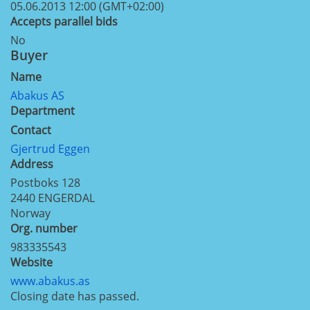
05.06.2013 12:00 (GMT+02:00)
Accepts parallel bids
No
Buyer
Name
Abakus AS
Department
Contact
Gjertrud Eggen
Address
Postboks 128
2440
ENGERDAL
Norway
Org. number
983335543
Website
www.abakus.as
Closing date has passed.