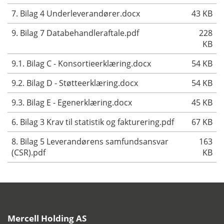
7. Bilag 4 Underleverandører.docx
43 KB
9. Bilag 7 Databehandleraftale.pdf
228
KB
9.1. Bilag C - Konsortieerklæring.docx
54 KB
9.2. Bilag D - Støtteerklæring.docx
54 KB
9.3. Bilag E - Egenerklæring.docx
45 KB
6. Bilag 3 Krav til statistik og fakturering.pdf
67 KB
8. Bilag 5 Leverandørens samfundsansvar
163
(CSR).pdf
KB
Mercell Holding AS