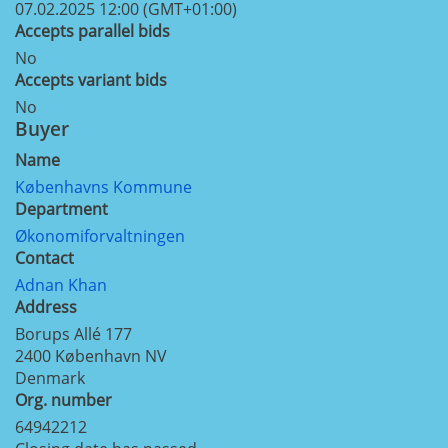
07.02.2025 12:00 (GMT+01:00)
Accepts parallel bids
No
Accepts variant bids
No
Buyer
Name
Københavns Kommune
Department
Økonomiforvaltningen
Contact
Adnan Khan
Address
Borups Allé 177
2400
København NV
Denmark
Org. number
64942212