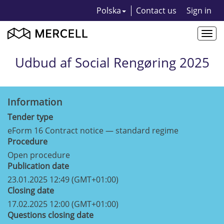
Polska
Contact us
Sign in
Togg
navi
Udbud af Social Rengøring 2025
Information
Tender type
eForm 16 Contract notice — standard regime
Procedure
Open procedure
Publication date
23.01.2025 12:49 (GMT+01:00)
Closing date
17.02.2025 12:00 (GMT+01:00)
Questions closing date