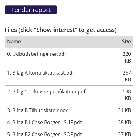
Files (click "Show interest" to get access)
Name
Size
0. Udbudsbetingelser.pdf
220
KB
1. Bilag A Kontraktudkast.pdf
267
KB
2. Bilag 1 Teknisk specifikation.pdf
138
KB
3. Bilag B Tilbudsliste.docx
21 KB
4. Bilag B1 Case Borger i SUF.pdf
38 KB
5. Bilag B2 Case Borger i SOF.pdf
37 KB