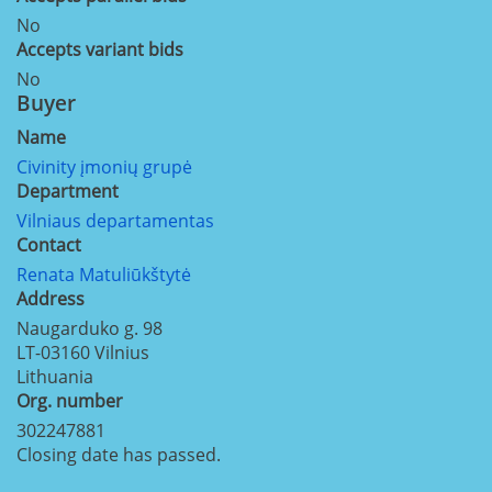
No
Accepts variant bids
No
Buyer
Name
Civinity įmonių grupė
Department
Vilniaus departamentas
Contact
Renata Matuliūkštytė
Address
Naugarduko g. 98
LT-03160
Vilnius
Lithuania
Org. number
302247881
Closing date has passed.