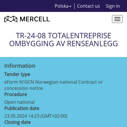
Polska
Contact us
Sign in
Togg
navi
TR-24-08 TOTALENTREPRISE
OMBYGGING AV RENSEANLEGG
Information
Tender type
eForm N16CN Norwegian national Contract or
concession notice
Procedure
Open national
Publication date
23.05.2024 14:23 (GMT+02:00)
Closing date