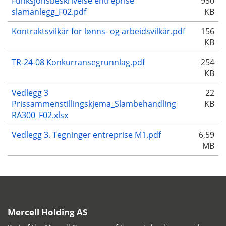
Funksjonsbeskrivelse entreprise
930
slamanlegg_F02.pdf
KB
Kontraktsvilkår for lønns- og arbeidsvilkår.pdf
156
KB
TR-24-08 Konkurransegrunnlag.pdf
254
KB
Vedlegg 3
22
Prissammenstillingskjema_Slambehandling
KB
RA300_F02.xlsx
Vedlegg 3. Tegninger entreprise M1.pdf
6,59
MB
Mercell Holding AS