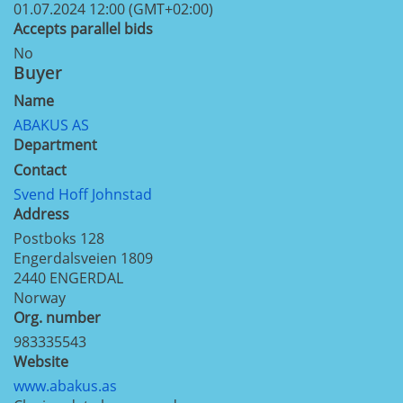
01.07.2024 12:00 (GMT+02:00)
Accepts parallel bids
No
Buyer
Name
ABAKUS AS
Department
Contact
Svend Hoff Johnstad
Address
Postboks 128
Engerdalsveien 1809
2440
ENGERDAL
Norway
Org. number
983335543
Website
www.abakus.as