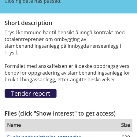
Closing date has passed.
Short description
Trysil kommune har til hensikt å inngå kontrakt med
totalentreprenør om ombygging av
slambehandlingsanlegg på Innbygda renseanlegg i
Trysil.
Formålet med anskaffelsen er å dekke oppdragsgivers
behov for oppgradering av slambehandlingsanlegg for
bruk til biogassanlegg, etter angitte beskrivelser.
Files (click "Show interest" to get access)
Name
Size