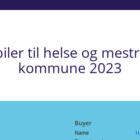
iler til helse og mest
kommune 2023
Buyer
Name
H