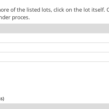
ore of the listed lots, click on the lot itself
nder proces.
ss)