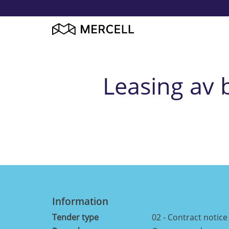
Leasing av b
Information
Tender type
02 - Contract notice