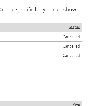
. On the specific lot you can show
Status
Cancelled
Cancelled
Cancelled
Size