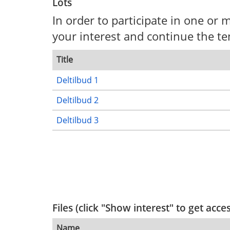
Lots
In order to participate in one or m
your interest and continue the te
Title
Deltilbud 1
Deltilbud 2
Deltilbud 3
Files (click "Show interest" to get acce
Name