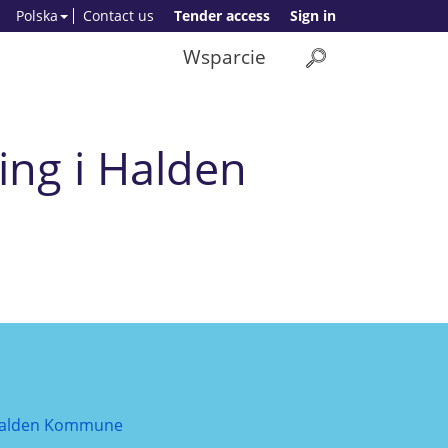
Polska
Contact us
Tender access
Sign in
Wsparcie
ring i Halden
alden Kommune