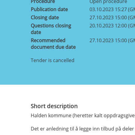
Procedure
Open procedure
Publication date
03.10.2023 15:27 (G
Closing date
27.10.2023 15:00 (G
Questions closing
20.10.2023 12:00 (G
date
Recommended
27.10.2023 15:00 (G
document due date
Tender is cancelled
Short description
Halden kommune (heretter kalt oppdragsgiver)
Det er anledning til å legge inn tilbud på deler