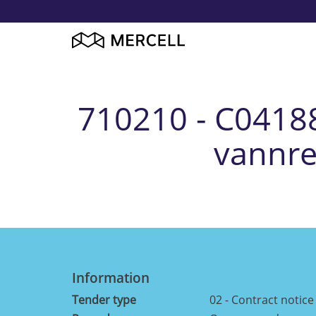
710210 - C04188
vannre
Information
Tender type
02 - Contract notice