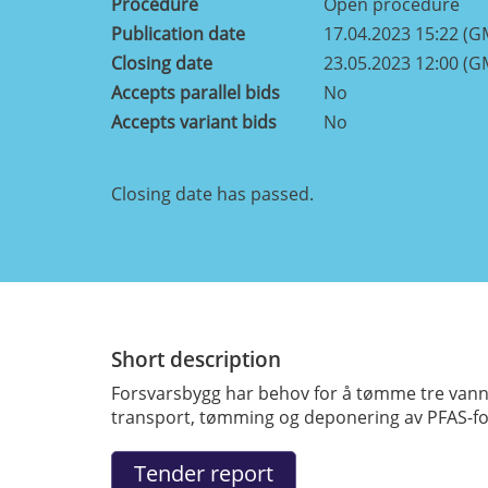
Procedure
Open procedure
Publication date
17.04.2023 15:22 (G
Closing date
23.05.2023 12:00 (G
Accepts parallel bids
No
Accepts variant bids
No
Closing date has passed.
Short description
Forsvarsbygg har behov for å tømme tre vannre
transport, tømming og deponering av PFAS-fo