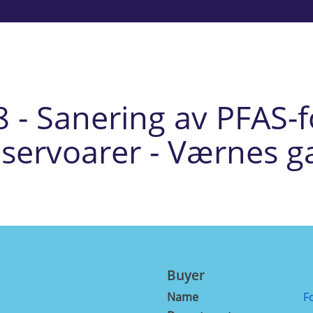
 - Sanering av PFAS-f
servoarer - Værnes g
Buyer
Name
F