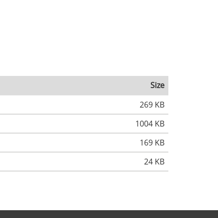
Size
269 KB
1004 KB
169 KB
24 KB