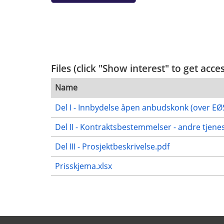
Files (click "Show interest" to get acce
Name
Del I - Innbydelse åpen anbudskonk (over EØ
Del II - Kontraktsbestemmelser - andre tjene
Del III - Prosjektbeskrivelse.pdf
Prisskjema.xlsx