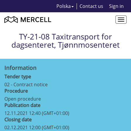
Polska
Contact us
Sign in
Togg
navi
TY-21-08 Taxitransport for
dagsenteret, Tjønnmosenteret
Information
Tender type
02 - Contract notice
Procedure
Open procedure
Publication date
12.11.2021 12:40 (GMT+01:00)
Closing date
02.12.2021 12:00 (GMT+01:00)