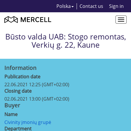
Polska
Contact us
Sign in
Togg
navi
Būsto valda UAB: Stogo remontas,
Verkių g. 22, Kaune
Information
Publication date
22.06.2021 12:25 (GMT+02:00)
Closing date
02.06.2021 13:00 (GMT+02:00)
Buyer
Name
Civinity įmonių grupė
Department