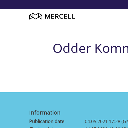
Odder Kommu
Information
Publication date
04.05.2021 17:28 (G