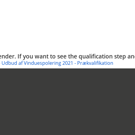
tender. If you want to see the qualification step a
dbud af Vinduespolering 2021 - Prækvalifikation