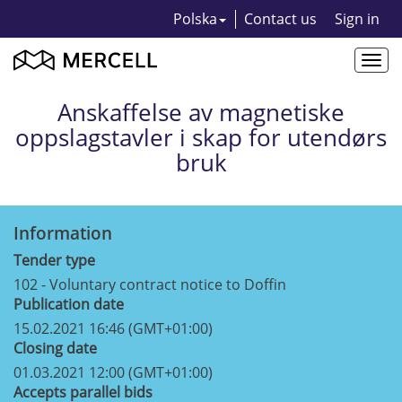
Polska
Contact us
Sign in
Togg
navi
Anskaffelse av magnetiske
oppslagstavler i skap for utendørs
bruk
Information
Tender type
102 - Voluntary contract notice to Doffin
Publication date
15.02.2021 16:46 (GMT+01:00)
Closing date
01.03.2021 12:00 (GMT+01:00)
Accepts parallel bids