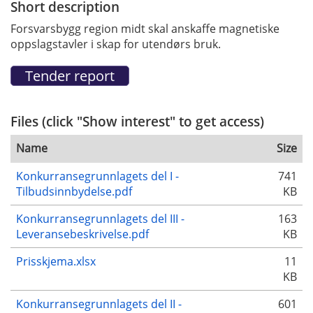
Short description
Forsvarsbygg region midt skal anskaffe magnetiske
oppslagstavler i skap for utendørs bruk.
Files (click "Show interest" to get access)
Name
Size
Konkurransegrunnlagets del I -
741
Tilbudsinnbydelse.pdf
KB
Konkurransegrunnlagets del III -
163
Leveransebeskrivelse.pdf
KB
Prisskjema.xlsx
11
KB
Konkurransegrunnlagets del II -
601