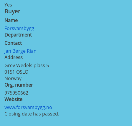
Yes
Buyer
Name
Forsvarsbygg
Department
Contact
Jan Børge Rian
Address
Grev Wedels plass 5
0151
OSLO
Norway
Org. number
975950662
Website
www.forsvarsbygg.no
Closing date has passed.