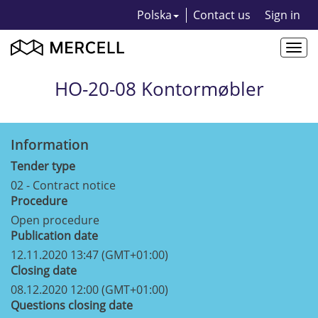
Polska
Contact us
Sign in
Togg
navi
HO-20-08 Kontormøbler
Information
Tender type
02 - Contract notice
Procedure
Open procedure
Publication date
12.11.2020 13:47 (GMT+01:00)
Closing date
08.12.2020 12:00 (GMT+01:00)
Questions closing date