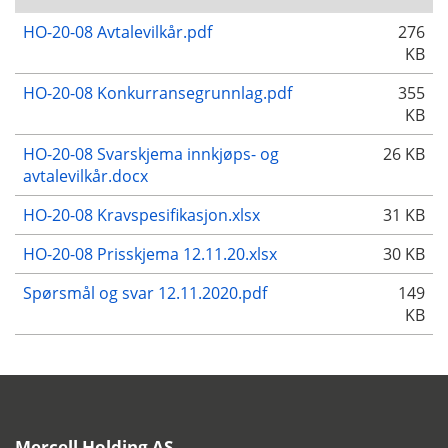
HO-20-08 Avtalevilkår.pdf
276
KB
HO-20-08 Konkurransegrunnlag.pdf
355
KB
HO-20-08 Svarskjema innkjøps- og
26 KB
avtalevilkår.docx
HO-20-08 Kravspesifikasjon.xlsx
31 KB
HO-20-08 Prisskjema 12.11.20.xlsx
30 KB
Spørsmål og svar 12.11.2020.pdf
149
KB
Mercell Holding AS