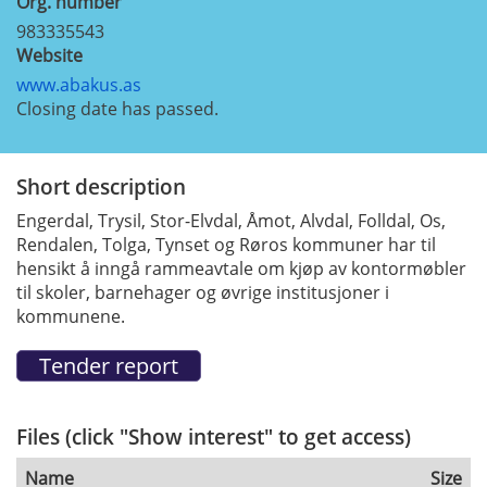
Org. number
983335543
Website
www.abakus.as
Closing date has passed.
Short description
Engerdal, Trysil, Stor-Elvdal, Åmot, Alvdal, Folldal, Os,
Rendalen, Tolga, Tynset og Røros kommuner har til
hensikt å inngå rammeavtale om kjøp av kontormøbler
til skoler, barnehager og øvrige institusjoner i
kommunene.
Files (click "Show interest" to get access)
Name
Size