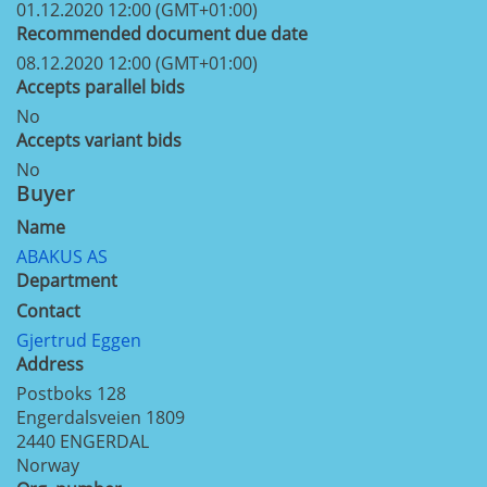
01.12.2020 12:00 (GMT+01:00)
Recommended document due date
08.12.2020 12:00 (GMT+01:00)
Accepts parallel bids
No
Accepts variant bids
No
Buyer
Name
ABAKUS AS
Department
Contact
Gjertrud Eggen
Address
Postboks 128
Engerdalsveien 1809
2440
ENGERDAL
Norway