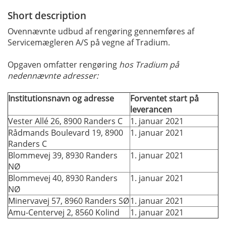
Short description
Ovennævnte udbud af rengøring gennemføres af
Servicemægleren A/S på vegne af Tradium.
Opgaven omfatter rengøring
hos Tradium på
nedennævnte adresser:
Institutionsnavn og adresse
Forventet start på
leverancen
Vester Allé 26, 8900 Randers C
1. januar 2021
Rådmands Boulevard 19, 8900
1. januar 2021
Randers C
Blommevej 39, 8930 Randers
1. januar 2021
NØ
Blommevej 40, 8930 Randers
1. januar 2021
NØ
Minervavej 57, 8960 Randers SØ
1. januar 2021
Amu-Centervej 2, 8560 Kolind
1. januar 2021