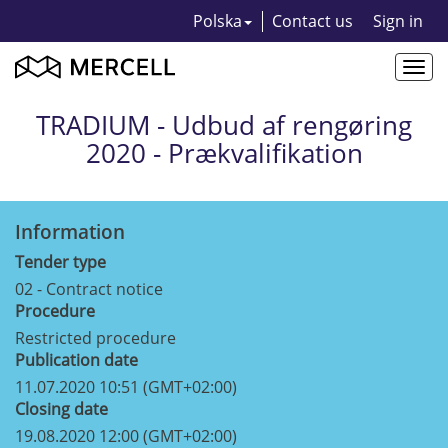
Polska
Contact us
Sign in
Togg
navi
TRADIUM - Udbud af rengøring
2020 - Prækvalifikation
Information
Tender type
02 - Contract notice
Procedure
Restricted procedure
Publication date
11.07.2020 10:51 (GMT+02:00)
Closing date
19.08.2020 12:00 (GMT+02:00)