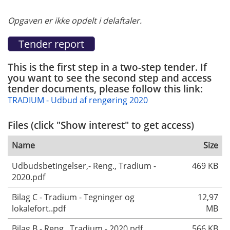
Opgaven er ikke opdelt i delaftaler.
This is the first step in a two-step tender. If
you want to see the second step and access
tender documents, please follow this link:
TRADIUM - Udbud af rengøring 2020
Files (click "Show interest" to get access)
Name
Size
Udbudsbetingelser,- Reng., Tradium -
469 KB
2020.pdf
Bilag C - Tradium - Tegninger og
12,97
lokalefort..pdf
MB
Bilag B - Reng., Tradium - 2020.pdf
566 KB