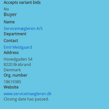
Accepts variant bids
No
Buyer
Name
Servicemægleren A/S
Department
Contact
Emil Meldgaard
Address
Hovedgaden 54
8220
Brabrand
Denmark
Org. number
18619385
Website
www.servicemaegleren.dk
Closing date has passed.