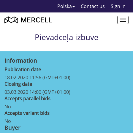
Polska
Contact us
Sign in
Togg
navi
Pievadceļa izbūve
Information
Publication date
18.02.2020 11:56 (GMT+01:00)
Closing date
03.03.2020 14:00 (GMT+01:00)
Accepts parallel bids
No
Accepts variant bids
No
Buyer