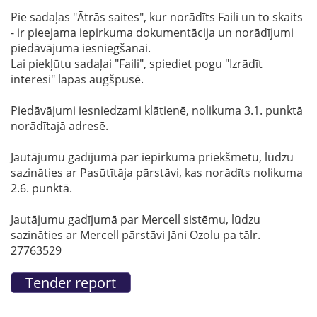
Pie sadaļas "Ātrās saites", kur norādīts Faili un to skaits
- ir pieejama iepirkuma dokumentācija un norādījumi
piedāvājuma iesniegšanai.
Lai piekļūtu sadaļai "Faili", spiediet pogu "Izrādīt
interesi" lapas augšpusē.
Piedāvājumi iesniedzami klātienē, nolikuma 3.1. punktā
norādītajā adresē.
Jautājumu gadījumā par iepirkuma priekšmetu, lūdzu
sazināties ar Pasūtītāja pārstāvi, kas norādīts nolikuma
2.6. punktā.
Jautājumu gadījumā par Mercell sistēmu, lūdzu
sazināties ar Mercell pārstāvi Jāni Ozolu pa tālr.
27763529