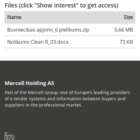
Files (click "Show interest" to get access)
Name
Size
Buvniecibas apjomi_6 pielikums.zip
5,66 MB
Nolikums Clean R_03.docx
73 KB
Mercell Holding AS
Part of the Mercell Group, one of Europe’s leading providers
of e tender systems and information between buyers and
suppliers in the professional market.