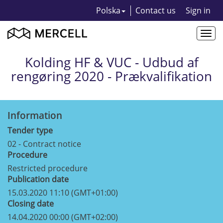
Polska
Contact us
Sign in
Togg
navi
Kolding HF & VUC - Udbud af
rengøring 2020 - Prækvalifikation
Information
Tender type
02 - Contract notice
Procedure
Restricted procedure
Publication date
15.03.2020 11:10 (GMT+01:00)
Closing date
14.04.2020 00:00 (GMT+02:00)