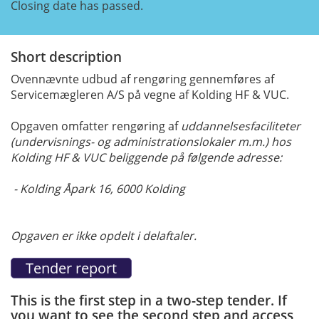
Closing date has passed.
Short description
Ovennævnte udbud af rengøring gennemføres af
Servicemægleren A/S på vegne af Kolding HF & VUC.
Opgaven omfatter rengøring af
uddannelsesfaciliteter
(undervisnings- og administrationslokaler m.m.) hos
Kolding HF & VUC beliggende på følgende adresse:
- Kolding Åpark 16, 6000 Kolding
Opgaven er ikke opdelt i delaftaler.
This is the first step in a two-step tender. If
you want to see the second step and access