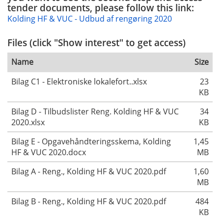
tender documents, please follow this link:
Kolding HF & VUC - Udbud af rengøring 2020
Files (click "Show interest" to get access)
Name
Size
Bilag C1 - Elektroniske lokalefort..xlsx
23
KB
Bilag D - Tilbudslister Reng. Kolding HF & VUC
34
2020.xlsx
KB
Bilag E - Opgavehåndteringsskema, Kolding
1,45
HF & VUC 2020.docx
MB
Bilag A - Reng., Kolding HF & VUC 2020.pdf
1,60
MB
Bilag B - Reng., Kolding HF & VUC 2020.pdf
484
KB