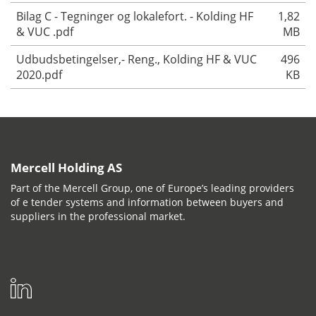
Bilag C - Tegninger og lokalefort. - Kolding HF
1,82
& VUC .pdf
MB
Udbudsbetingelser,- Reng., Kolding HF & VUC
496
2020.pdf
KB
Mercell Holding AS
Part of the Mercell Group, one of Europe’s leading providers
of e tender systems and information between buyers and
suppliers in the professional market.