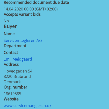
Recommended document due date
14.04.2020 00:00 (GMT+02:00)
Accepts variant bids
No
Buyer
Name
Servicemægleren A/S
Department
Contact
Emil Meldgaard
Address
Hovedgaden 54
8220
Brabrand
Denmark
Org. number
18619385
Website
www.servicemaegleren.dk