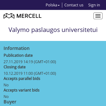
Polska
Contact us
Sign in
Togg
navi
Valymo paslaugos universitetui
Information
Publication date
27.11.2019 14:19 (GMT+01:00)
Closing date
10.12.2019 11:00 (GMT+01:00)
Accepts parallel bids
No
Accepts variant bids
No
Buyer