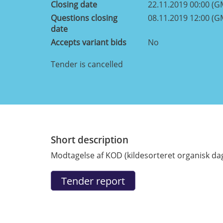
Closing date
22.11.2019 00:00 (G
Questions closing
08.11.2019 12:00 (G
date
Accepts variant bids
No
Tender is cancelled
Short description
Modtagelse af KOD (kildesorteret organisk dag