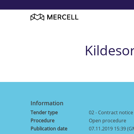
Kildeso
Information
Tender type
02 - Contract notice
Procedure
Open procedure
Publication date
07.11.2019 15:39 (G