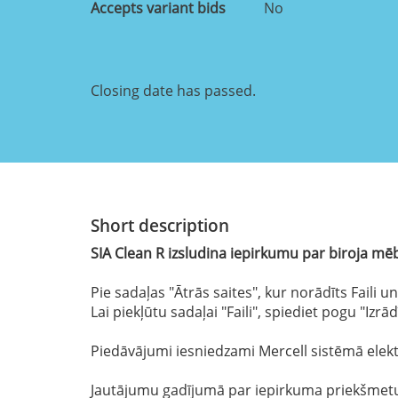
Accepts variant bids
No
Closing date has passed.
Short description
SIA Clean R izsludina iepirkumu par biroja mē
Pie sadaļas "Ātrās saites", kur norādīts Faili
Lai piekļūtu sadaļai "Faili", spiediet pogu "Izrā
Piedāvājumi iesniedzami Mercell sistēmā elek
Jautājumu gadījumā par iepirkuma priekšmetu, 