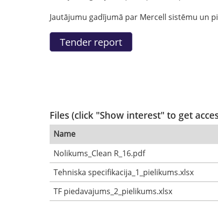
Jautājumu gadījumā par Mercell sistēmu un pie
Files (click "Show interest" to get acce
Name
Nolikums_Clean R_16.pdf
Tehniska specifikacija_1_pielikums.xlsx
TF piedavajums_2_pielikums.xlsx