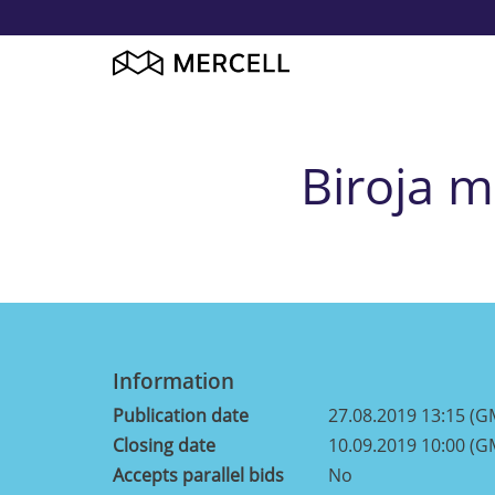
Biroja 
Information
Publication date
27.08.2019 13:15 (G
Closing date
10.09.2019 10:00 (G
Accepts parallel bids
No