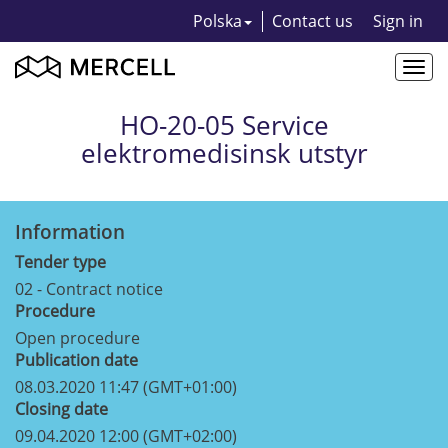
Polska
Contact us
Sign in
Togg
navi
HO-20-05 Service
elektromedisinsk utstyr
Information
Tender type
02 - Contract notice
Procedure
Open procedure
Publication date
08.03.2020 11:47 (GMT+01:00)
Closing date
09.04.2020 12:00 (GMT+02:00)