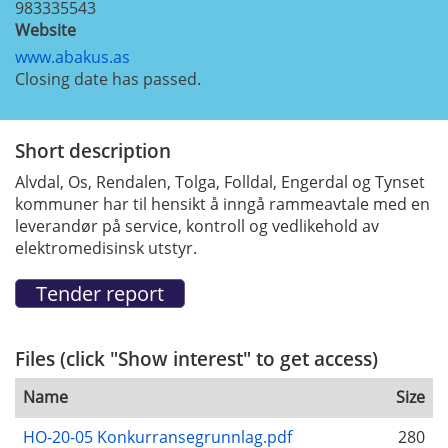
983335543
Website
www.abakus.as
Closing date has passed.
Short description
Alvdal, Os, Rendalen, Tolga, Folldal, Engerdal og Tynset
kommuner har til hensikt å inngå rammeavtale med en
leverandør på service, kontroll og vedlikehold av
elektromedisinsk utstyr.
Files (click "Show interest" to get access)
Name
Size
HO-20-05 Konkurransegrunnlag.pdf
280