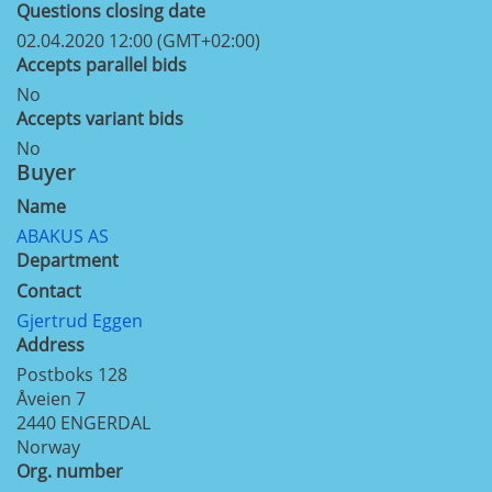
Questions closing date
02.04.2020 12:00 (GMT+02:00)
Accepts parallel bids
No
Accepts variant bids
No
Buyer
Name
ABAKUS AS
Department
Contact
Gjertrud Eggen
Address
Postboks 128
Åveien 7
2440
ENGERDAL
Norway
Org. number