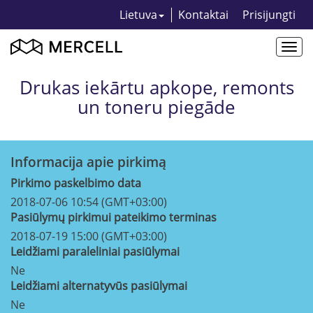
Lietuva
Kontaktai
Prisijungti
Togg
navi
Drukas iekārtu apkope, remonts
un toneru piegāde
Informacija apie pirkimą
Pirkimo paskelbimo data
2018-07-06 10:54 (GMT+03:00)
Pasiūlymų pirkimui pateikimo terminas
2018-07-19 15:00 (GMT+03:00)
Leidžiami paraleliniai pasiūlymai
Ne
Leidžiami alternatyvūs pasiūlymai
Ne