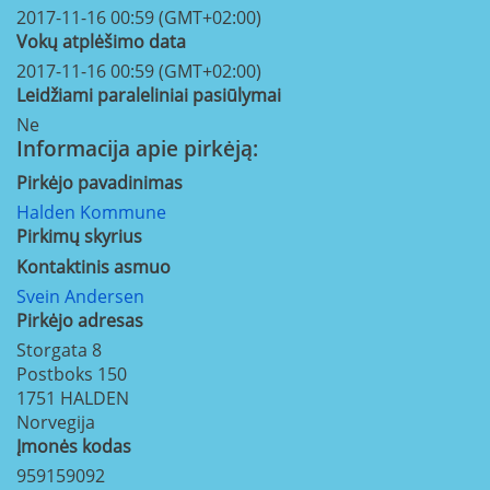
2017-11-16 00:59 (GMT+02:00)
Vokų atplėšimo data
2017-11-16 00:59 (GMT+02:00)
Leidžiami paraleliniai pasiūlymai
Ne
Informacija apie pirkėją:
Pirkėjo pavadinimas
Halden Kommune
Pirkimų skyrius
Kontaktinis asmuo
Svein Andersen
Pirkėjo adresas
Storgata 8
Postboks 150
1751
HALDEN
Norvegija
Įmonės kodas
959159092