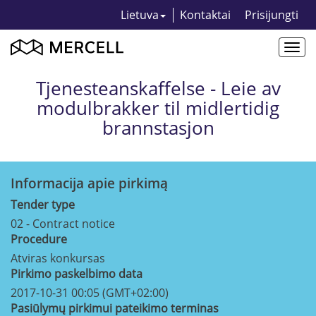
Lietuva
Kontaktai
Prisijungti
Togg
navi
Tjenesteanskaffelse - Leie av
modulbrakker til midlertidig
brannstasjon
Informacija apie pirkimą
Tender type
02 - Contract notice
Procedure
Atviras konkursas
Pirkimo paskelbimo data
2017-10-31 00:05 (GMT+02:00)
Pasiūlymų pirkimui pateikimo terminas