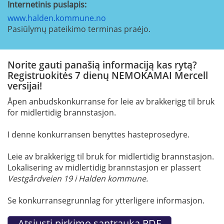
Internetinis puslapis:
www.halden.kommune.no
Pasiūlymų pateikimo terminas praėjo.
Norite gauti panašią informaciją kas rytą?
Registruokitės 7 dienų NEMOKAMAI Mercell
versijai!
Åpen anbudskonkurranse for leie av brakkerigg til bruk
for midlertidig brannstasjon.
I denne konkurransen benyttes hasteprosedyre.
Leie av brakkerigg til bruk for midlertidig brannstasjon.
Lokalisering av midlertidig brannstasjon er plassert
Vestgårdveien 19 i Halden kommune.
Se konkurransegrunnlag for ytterligere informasjon.