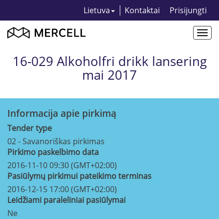
Lietuva
Kontaktai
Prisijungti
Togg
navi
16-029 Alkoholfri drikk lansering
mai 2017
Informacija apie pirkimą
Tender type
02 - Savanoriškas pirkimas
Pirkimo paskelbimo data
2016-11-10 09:30 (GMT+02:00)
Pasiūlymų pirkimui pateikimo terminas
2016-12-15 17:00 (GMT+02:00)
Leidžiami paraleliniai pasiūlymai
Ne