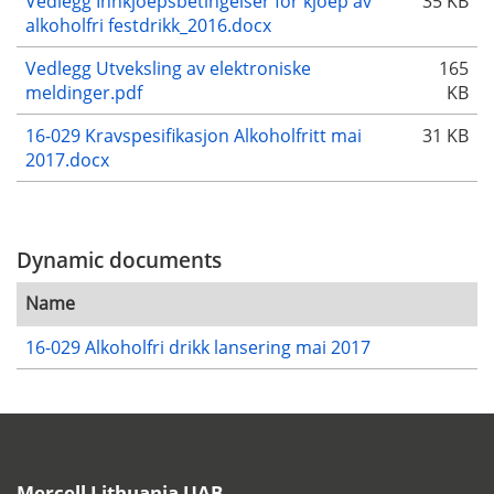
Vedlegg Innkjoepsbetingelser for kjoep av
35 KB
alkoholfri festdrikk_2016.docx
Vedlegg Utveksling av elektroniske
165
meldinger.pdf
KB
16-029 Kravspesifikasjon Alkoholfritt mai
31 KB
2017.docx
Dynamic documents
Name
16-029 Alkoholfri drikk lansering mai 2017
Mercell Lithuania UAB