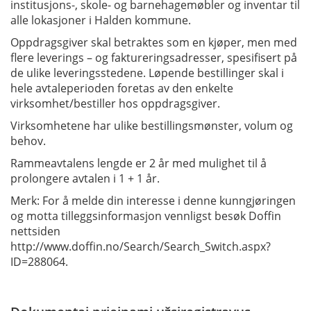
institusjons-, skole- og barnehagemøbler og inventar til
alle lokasjoner i Halden kommune.
Oppdragsgiver skal betraktes som en kjøper, men med
flere leverings – og faktureringsadresser, spesifisert på
de ulike leveringsstedene. Løpende bestillinger skal i
hele avtaleperioden foretas av den enkelte
virksomhet/bestiller hos oppdragsgiver.
Virksomhetene har ulike bestillingsmønster, volum og
behov.
Rammeavtalens lengde er 2 år med mulighet til å
prolongere avtalen i 1 + 1 år.
Merk: For å melde din interesse i denne kunngjøringen
og motta tilleggsinformasjon vennligst besøk Doffin
nettsiden
http://www.doffin.no/Search/Search_Switch.aspx?
ID=288064.