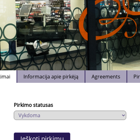
kimai
Informacija apie pirkėją
Agreements
Pi
Pirkimo statusas