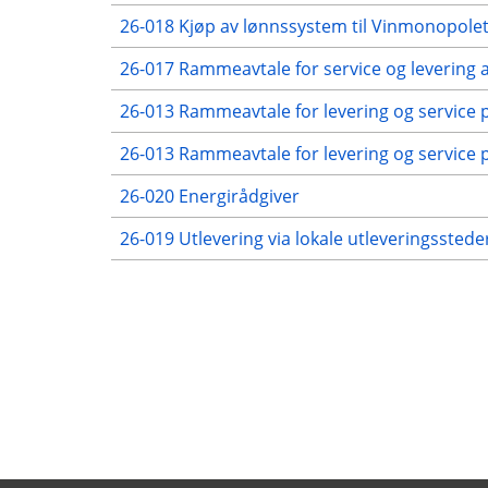
26-018 Kjøp av lønnssystem til Vinmonopolet
26-017 Rammeavtale for service og levering 
26-013 Rammeavtale for levering og service på
26-013 Rammeavtale for levering og service p
26-020 Energirådgiver
26-019 Utlevering via lokale utleveringsstede