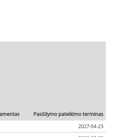
amentas
Pasiūlymo pateikimo terminas
2027-04-23