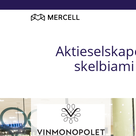
Aktieselskape
skelbiami