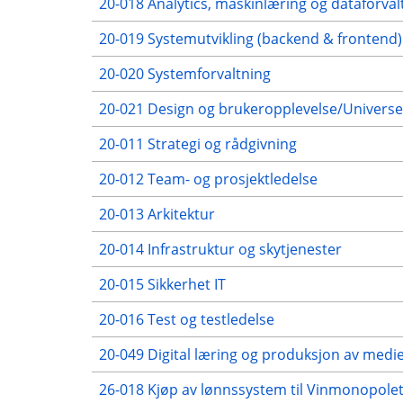
20-018 Analytics, maskinlæring og dataforval
20-019 Systemutvikling (backend & frontend)
20-020 Systemforvaltning
20-021 Design og brukeropplevelse/Universe
20-011 Strategi og rådgivning
20-012 Team- og prosjektledelse
20-013 Arkitektur
20-014 Infrastruktur og skytjenester
20-015 Sikkerhet IT
20-016 Test og testledelse
20-049 Digital læring og produksjon av medie
26-018 Kjøp av lønnssystem til Vinmonopolet -