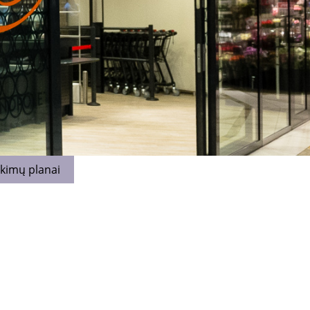
rkimų planai