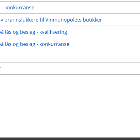
 - konkurranse
av brannslukkere til Vinmonopolets butikker
 lås og beslag - kvalifisering
å lås og beslag - konkurranse
r