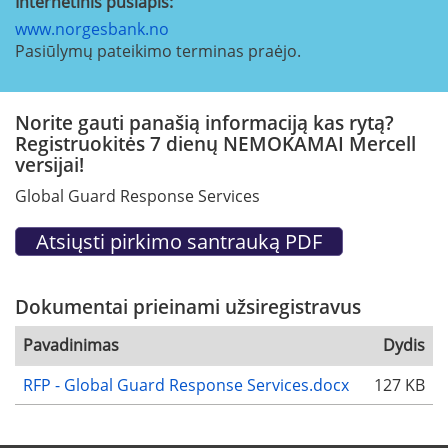
Internetinis puslapis:
www.norgesbank.no
Pasiūlymų pateikimo terminas praėjo.
Norite gauti panašią informaciją kas rytą?
Registruokitės 7 dienų NEMOKAMAI Mercell
versijai!
Global Guard Response Services
Dokumentai prieinami užsiregistravus
Pavadinimas
Dydis
RFP - Global Guard Response Services.docx
127 KB