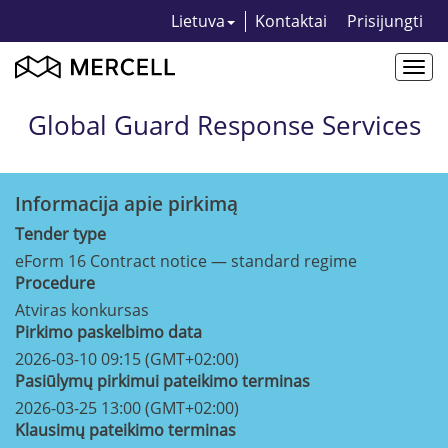
Lietuva
Kontaktai
Prisijungti
Togg
navi
Global Guard Response Services
Informacija apie pirkimą
Tender type
eForm 16 Contract notice — standard regime
Procedure
Atviras konkursas
Pirkimo paskelbimo data
2026-03-10 09:15 (GMT+02:00)
Pasiūlymų pirkimui pateikimo terminas
2026-03-25 13:00 (GMT+02:00)
Klausimų pateikimo terminas