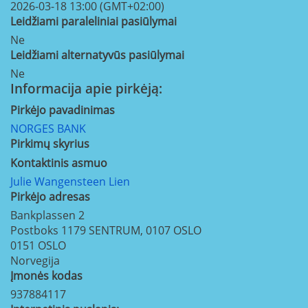
2026-03-18 13:00 (GMT+02:00)
Leidžiami paraleliniai pasiūlymai
Ne
Leidžiami alternatyvūs pasiūlymai
Ne
Informacija apie pirkėją:
Pirkėjo pavadinimas
NORGES BANK
Pirkimų skyrius
Kontaktinis asmuo
Julie Wangensteen Lien
Pirkėjo adresas
Bankplassen 2
Postboks 1179 SENTRUM, 0107 OSLO
0151
OSLO
Norvegija
Įmonės kodas
937884117