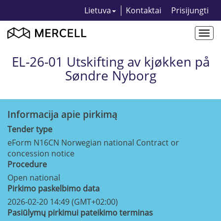
Lietuva
Kontaktai
Prisijungti
Togg
navi
EL-26-01 Utskifting av kjøkken på
Søndre Nyborg
Informacija apie pirkimą
Tender type
eForm N16CN Norwegian national Contract or
concession notice
Procedure
Open national
Pirkimo paskelbimo data
2026-02-20 14:49 (GMT+02:00)
Pasiūlymų pirkimui pateikimo terminas