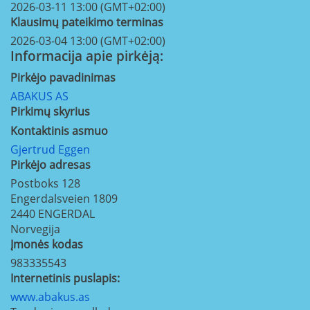
2026-03-11 13:00 (GMT+02:00)
Klausimų pateikimo terminas
2026-03-04 13:00 (GMT+02:00)
Informacija apie pirkėją:
Pirkėjo pavadinimas
ABAKUS AS
Pirkimų skyrius
Kontaktinis asmuo
Gjertrud Eggen
Pirkėjo adresas
Postboks 128
Engerdalsveien 1809
2440
ENGERDAL
Norvegija
Įmonės kodas
983335543
Internetinis puslapis:
www.abakus.as