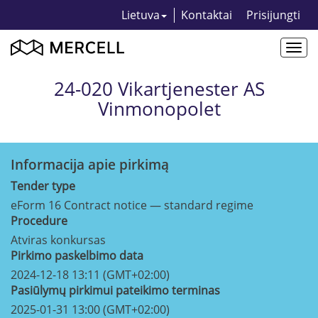
Lietuva
Kontaktai
Prisijungti
Togg
navi
24-020 Vikartjenester AS
Vinmonopolet
Informacija apie pirkimą
Tender type
eForm 16 Contract notice — standard regime
Procedure
Atviras konkursas
Pirkimo paskelbimo data
2024-12-18 13:11 (GMT+02:00)
Pasiūlymų pirkimui pateikimo terminas
2025-01-31 13:00 (GMT+02:00)