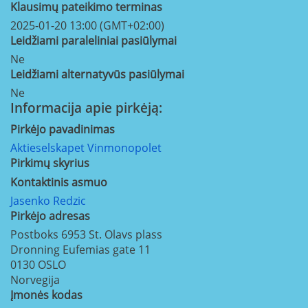
Klausimų pateikimo terminas
2025-01-20 13:00 (GMT+02:00)
Leidžiami paraleliniai pasiūlymai
Ne
Leidžiami alternatyvūs pasiūlymai
Ne
Informacija apie pirkėją:
Pirkėjo pavadinimas
Aktieselskapet Vinmonopolet
Pirkimų skyrius
Kontaktinis asmuo
Jasenko Redzic
Pirkėjo adresas
Postboks 6953 St. Olavs plass
Dronning Eufemias gate 11
0130
OSLO
Norvegija
Įmonės kodas