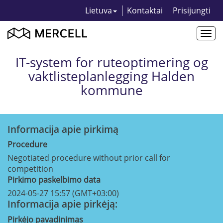
Lietuva
Kontaktai
Prisijungti
Togg
navi
IT-system for ruteoptimering og
vaktlisteplanlegging Halden
kommune
Informacija apie pirkimą
Procedure
Negotiated procedure without prior call for
competition
Pirkimo paskelbimo data
2024-05-27 15:57 (GMT+03:00)
Informacija apie pirkėją:
Pirkėjo pavadinimas