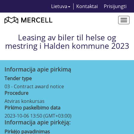
Lietuva
Kontaktai
Prisijungti
Togg
navi
Leasing av biler til helse og
mestring i Halden kommune 2023
Informacija apie pirkimą
Tender type
03 - Contract award notice
Procedure
Atviras konkursas
Pirkimo paskelbimo data
2023-10-06 13:50 (GMT+03:00)
Informacija apie pirkėją:
Pirkėjo pavadinimas