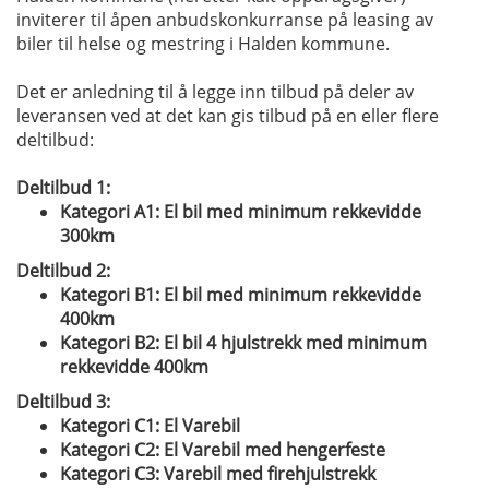
inviterer til åpen anbudskonkurranse på leasing av
biler til helse og mestring i Halden kommune.
Det er anledning til å legge inn tilbud på deler av
leveransen ved at det kan gis tilbud på en eller flere
deltilbud:
Deltilbud 1:
Kategori A1: El bil med minimum rekkevidde
300km
Deltilbud 2:
Kategori B1: El bil med minimum rekkevidde
400km
Kategori B2: El bil 4 hjulstrekk med minimum
rekkevidde 400km
Deltilbud 3:
Kategori C1: El Varebil
Kategori C2: El Varebil med hengerfeste
Kategori C3: Varebil med firehjulstrekk